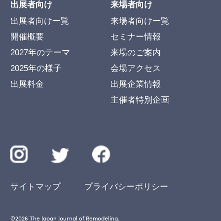
出展者向け
来場者向け
出展者向け一覧
来場者向け一覧
開催概要
セミナー情報
2027年のテーマ
来場のご案内
2025年の様子
会場アクセス
出展料金
出展企業情報
主催者特別企画
サイトマップ
プライバシーポリシー
©︎2026 The Japan Journal of Remodeling.