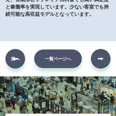
と稼働率を実現しています。少ない客室でも持
続可能な高収益モデルとなっています。
次へ
前へ
一覧ページへ