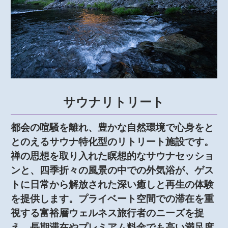
サウナリトリート
都会の喧騒を離れ、豊かな自然環境で心身をと
とのえるサウナ特化型のリトリート施設です。
禅の思想を取り入れた瞑想的なサウナセッショ
ンと、四季折々の風景の中での外気浴が、ゲス
トに日常から解放された深い癒しと再生の体験
を提供します。プライベート空間での滞在を重
視する富裕層ウェルネス旅行者のニーズを捉
え、長期滞在やプレミアム料金でも高い満足度