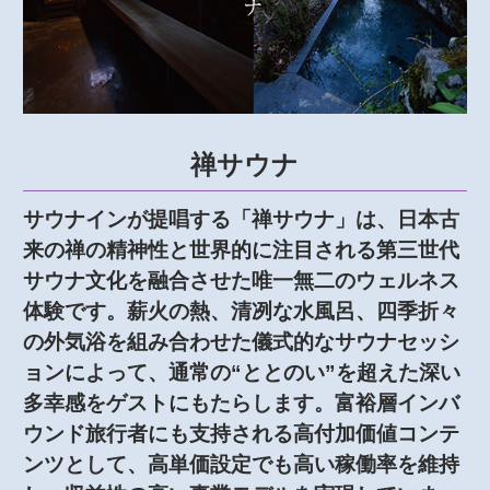
禅サウナ
サウナインが提唱する「禅サウナ」は、日本古
来の禅の精神性と世界的に注目される第三世代
サウナ文化を融合させた唯一無二のウェルネス
体験です。薪火の熱、清冽な水風呂、四季折々
の外気浴を組み合わせた儀式的なサウナセッシ
ョンによって、通常の“ととのい”を超えた深い
多幸感をゲストにもたらします。富裕層インバ
ウンド旅行者にも支持される高付加価値コンテ
ンツとして、高単価設定でも高い稼働率を維持