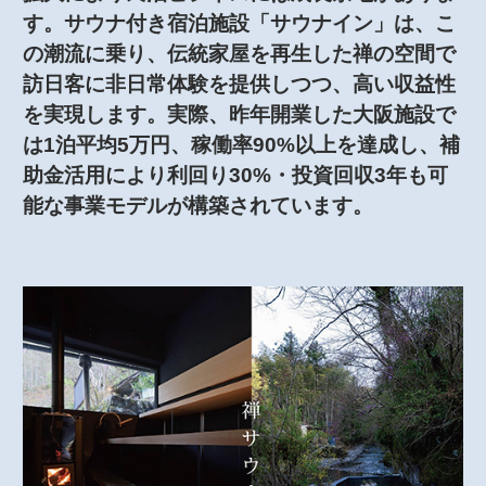
す。サウナ付き宿泊施設「サウナイン」は、こ
の潮流に乗り、伝統家屋を再生した禅の空間で
訪日客に非日常体験を提供しつつ、高い収益性
を実現します。実際、昨年開業した大阪施設で
は1泊平均5万円、稼働率90%以上を達成し、補
助金活用により利回り30%・投資回収3年も可
能な事業モデルが構築されています。