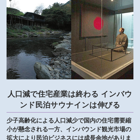
人口減で住宅産業は終わる インバウ
ンド民泊サウナインは伸びる
少子高齢化による人口減少で国内の住宅需要縮
小が懸念される一方、インバウンド観光市場の
拡大により民泊ビジネスには成長余地がありま