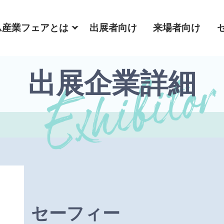
ム産業フェアとは
出展者向け
来場者向け
出展企業詳細
セーフィー