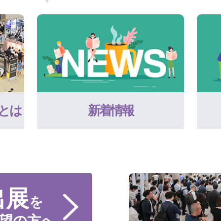
とは
新着情報
出展
を
望の方へ