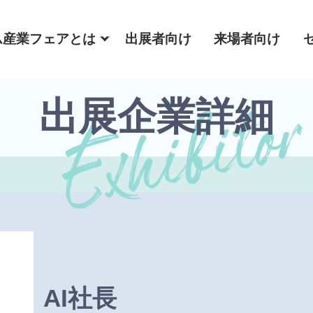
ム産業フェアとは
出展者向け
来場者向け
出展企業詳細
AI社長