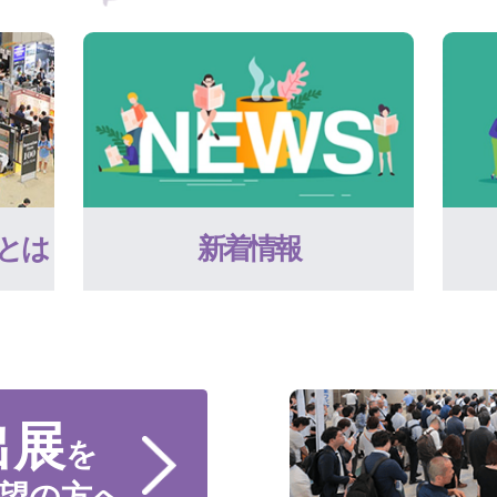
とは
新着情報
出展
を
望の方へ