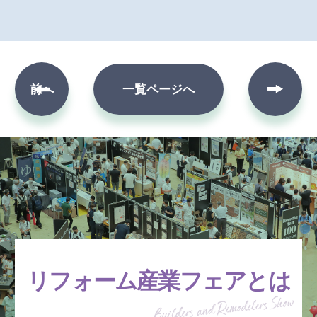
次へ
前へ
一覧ページへ
リフォーム産業フェアとは