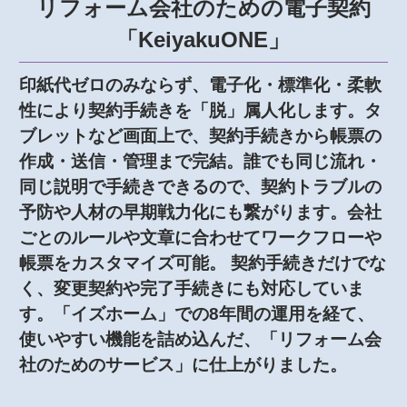
リフォーム会社のための電子契約
「KeiyakuONE」
印紙代ゼロのみならず、電子化・標準化・柔軟
性により契約手続きを「脱」属人化します。タ
ブレットなど画面上で、契約手続きから帳票の
作成・送信・管理まで完結。誰でも同じ流れ・
同じ説明で手続きできるので、契約トラブルの
予防や人材の早期戦力化にも繋がります。会社
ごとのルールや文章に合わせてワークフローや
帳票をカスタマイズ可能。 契約手続きだけでな
く、変更契約や完了手続きにも対応していま
す。「イズホーム」での8年間の運用を経て、
使いやすい機能を詰め込んだ、「リフォーム会
社のためのサービス」に仕上がりました。