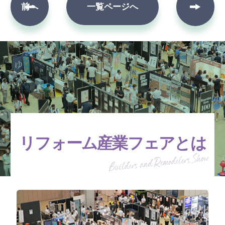
次へ
前へ
一覧ページへ
リフォーム産業フェアとは