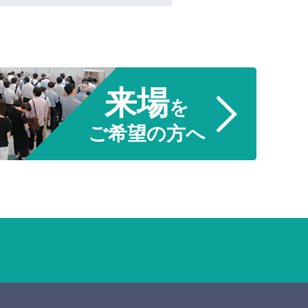
来場
を
ご希望の方へ