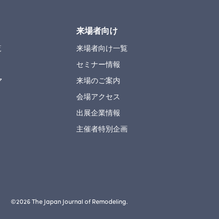
来場者向け
覧
来場者向け一覧
セミナー情報
マ
来場のご案内
会場アクセス
出展企業情報
主催者特別企画
©︎2026 The Japan Journal of Remodeling.