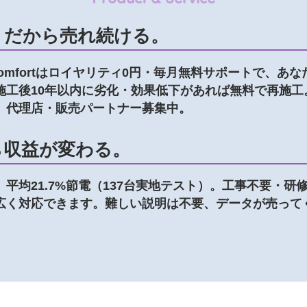
。だから売れ続ける。
omfortはロイヤリティ0円・毎月無料サポートで、あ
施工後10年以内に劣化・効果低下があれば無料で再施工
。代理店・販売パートナー募集中。
ら収益が変わる。
平均21.7%節電（137台実地テスト）。工事不要・
広く対応できます。難しい説明は不要、データが売って