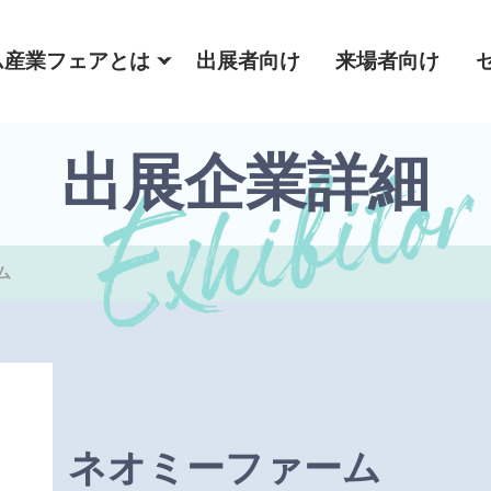
ム産業フェアとは
出展者向け
来場者向け
出展企業詳細
ム
ネオミーファーム