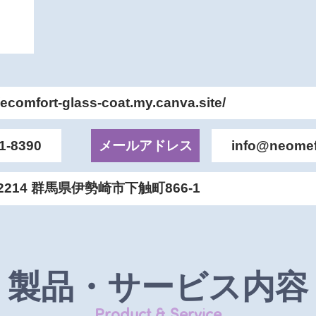
//ecomfort-glass-coat.my.canva.site/
1-8390
メールアドレス
info@neomef
-2214 群馬県伊勢崎市下触町866-1
製品・サービス内容
Product & Service