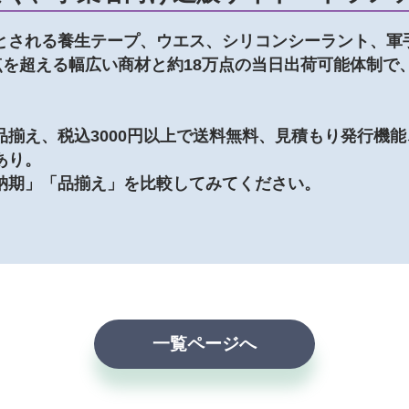
とされる養生テープ、ウエス、シリコンシーラント、軍
点を超える幅広い商材と約18万点の当日出荷可能体制で
。
揃え、税込3000円以上で送料無料、見積もり発行機
あり。
納期」「品揃え」を比較してみてください。
一覧ページへ