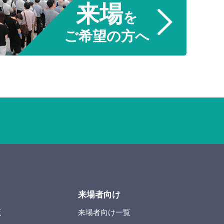
来場
を
ご希望の方へ
来場者向け
覧
来場者向け一覧