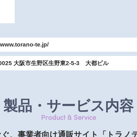
/www.torano-te.jp/
-0025 大阪市生野区生野東2-5-3 大都ビル
製品・サービス内容
Product & Service
なぐ、事業者向け通販サイト「トラノ