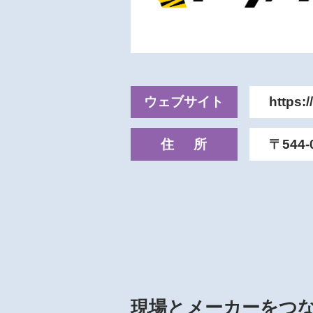
ウェブサイト
https:/
住所
〒544
現場とメーカーをつ