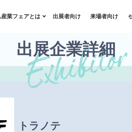
ム産業フェアとは
出展者向け
来場者向け
出展企業詳細
トラノテ