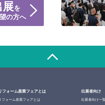
出展
を
望の方へ
リフォーム産業フェアとは
出展者向け
リフォーム産業フェアとは
出展者向け一