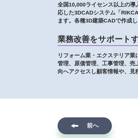
全国10,000ライセンス以上
応した3DCADシステム「RI
ます。各種3D建築CADで作
業務改善をサポート
リフォーム業・エクステリア業
管理、原価管理、工事管理、売
向へアクセスし顧客情報や、見
前へ