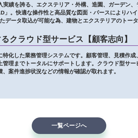
の導入実績を誇る、エクステリア・外構、造園、ガーデン
KCAD」。快適な操作性と高品質な図面・パースによりハ
成したデータ取込が可能な為、建物とエクステリアのトー
するクラウド型サービス【顧客志向】
に特化した業務管理システムです。顧客管理、見積作成
上管理までトータルにサポートします。クラウド型サー
積、案件進捗状況などの情報が確認が取れます。
一覧ページへ