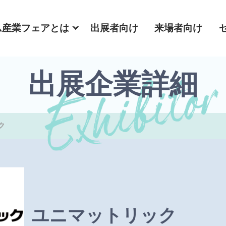
ム産業フェアとは
出展者向け
来場者向け
出展企業詳細
ク
ユニマットリック