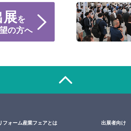
出展
を
望の方へ
リフォーム産業フェアとは
出展者向け