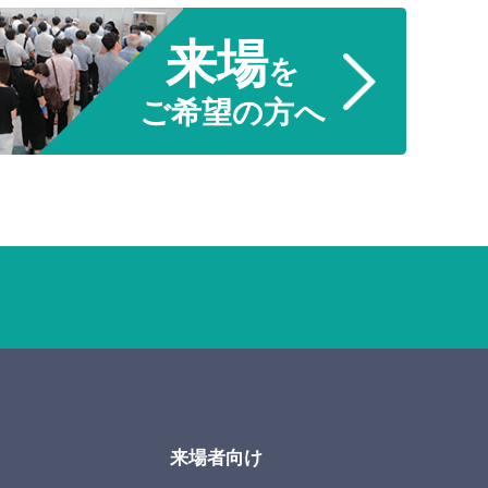
来場
を
ご希望の方へ
来場者向け