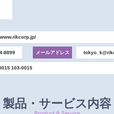
/www.rikcorp.jp/
4-8899
メールアドレス
tokyo_k@rik
0015 103-0015
製品・サービス内容
Product & Service