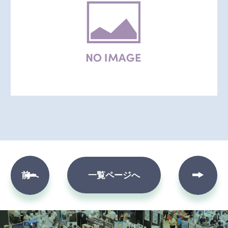
次へ
前へ
一覧ページへ