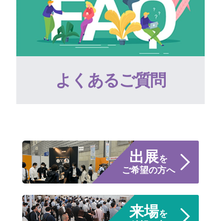
よくあるご質問
出展
を
ご希望の方へ
来場
を