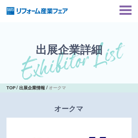
出展企業詳細
TOP
出展企業情報
オークマ
オークマ