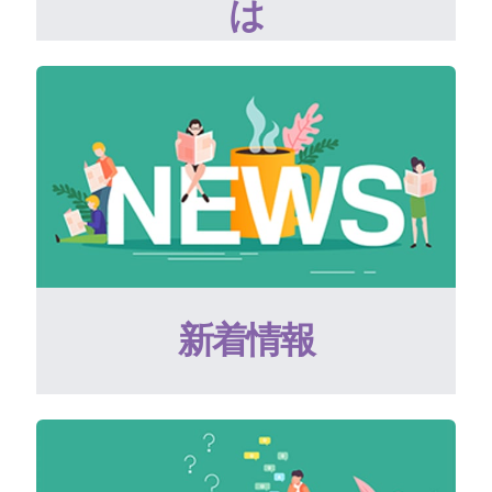
は
新着情報