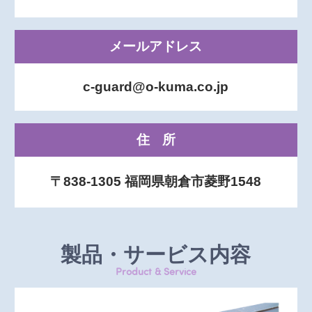
メールアドレス
c-guard@o-kuma.co.jp
住所
〒838-1305 福岡県朝倉市菱野1548
製品・サービス内容
Product & Service