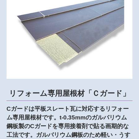
リフォーム専用屋根材「Ｃガード」
Cガードは平板スレート瓦に対応するリフォー
ム専用屋根材です。t-0.35mmのガルバリウム
鋼板製のCガードを専用接着剤で貼る画期的な
工法です。ガルバリウム鋼板のため軽い・うす