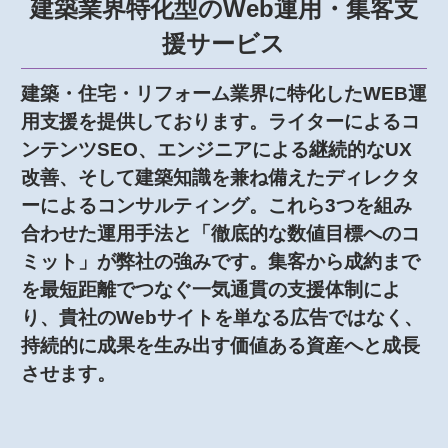
建築業界特化型のWeb運用・集客支
援サービス
建築・住宅・リフォーム業界に特化したWEB運
用支援を提供しております。ライターによるコ
ンテンツSEO、エンジニアによる継続的なUX
改善、そして建築知識を兼ね備えたディレクタ
ーによるコンサルティング。これら3つを組み
合わせた運用手法と「徹底的な数値目標へのコ
ミット」が弊社の強みです。集客から成約まで
を最短距離でつなぐ一気通貫の支援体制によ
り、貴社のWebサイトを単なる広告ではなく、
持続的に成果を生み出す価値ある資産へと成長
させます。