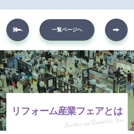
次へ
前へ
一覧ページへ
リフォーム産業フェアとは