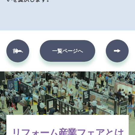
次へ
前へ
一覧ページへ
リフォーム産業フェアとは