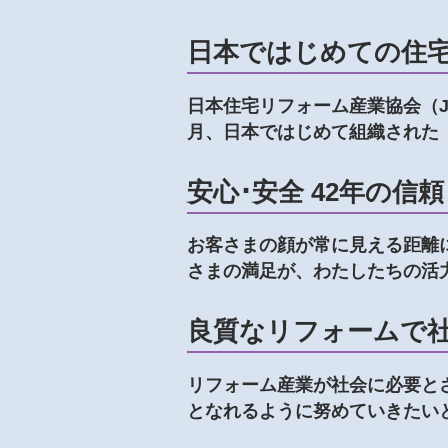
日本ではじめての住
日本住宅リフォーム産業協会（Japan E
月、日本ではじめて組織された
安心･安全 42年の
お客さまの顔が常に見える距離
さまの満足が、わたしたちの活
良質なリフォームで
リフォーム産業が社会に必要と
となれるように努めていきたい