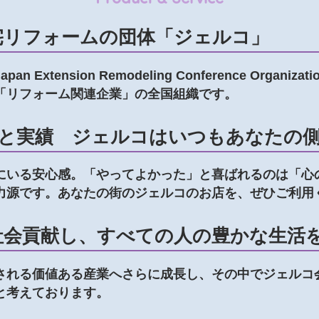
宅リフォームの団体「ジェルコ」
xtension Remodeling Conference Organiz
「リフォーム関連企業」の全国組織です。
信頼と実績 ジェルコはいつもあなたの
にいる安心感。「やってよかった」と喜ばれるのは「心
力源です。あなたの街のジェルコのお店を、ぜひご利用
社会貢献し、すべての人の豊かな生活
される価値ある産業へさらに成長し、その中でジェルコ
と考えております。