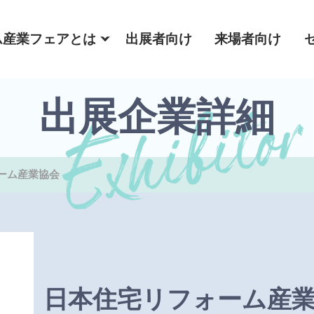
ム産業フェアとは
出展者向け
来場者向け
出展企業詳細
ーム産業協会
日本住宅リフォーム産