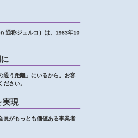
ation 通称ジェルコ）は、1983年10
側に
の通う距離」にいるから。お客
ください。
を実現
会員がもっとも価値ある事業者