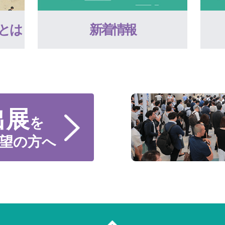
とは
新着情報
出展
を
望の方へ