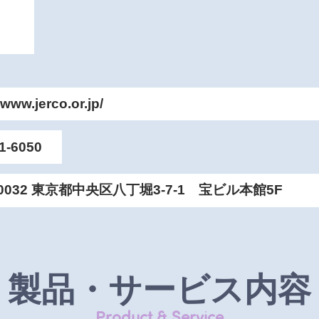
/www.jerco.or.jp/
1-6050
-0032 東京都中央区八丁堀3-7-1 宝ビル本館5F
製品・サービス内容
Product & Service