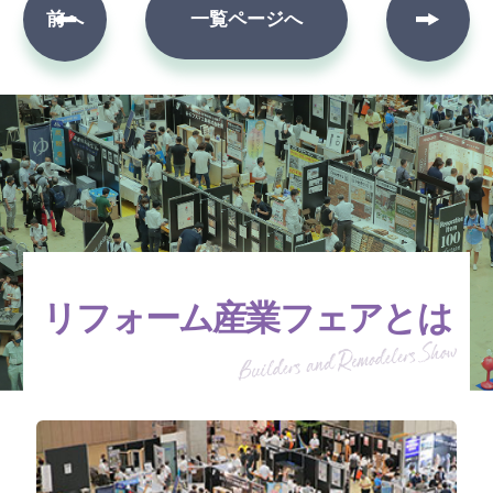
次へ
前へ
一覧ページへ
リフォーム産業フェアとは