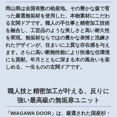
岡山県は全国有数の桧産地。その豊かな森で育
った厳選無垢材を使用した、本物素材にこだわ
る玄関ドアです。職人の手仕事と精密加工技術
を融合し、工芸品のような美しさと高い耐久性
を実現。無垢材ならではの豊かな表情と洗練さ
れたデザインが、住まいに上質な存在感を与え
ます。さらに高い断熱性能により快適な住環境
にも貢献。年月とともに深まる木の風合いを楽
しめる、一生ものの玄関ドアです。
職人技と精密加工が叶える、反りに
強い最高級の無垢扉ユニット
「IMAGAWA DOOR」は、厳選された国産杉・