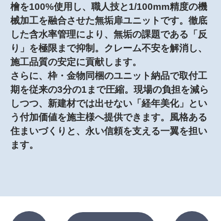
檜を100%使用し、職人技と1/100mm精度の機
械加工を融合させた無垢扉ユニットです。徹底
した含水率管理により、無垢の課題である「反
り」を極限まで抑制。クレーム不安を解消し、
施工品質の安定に貢献します。
さらに、枠・金物同梱のユニット納品で取付工
期を従来の3分の1まで圧縮。現場の負担を減ら
しつつ、新建材では出せない「経年美化」とい
う付加価値を施主様へ提供できます。風格ある
住まいづくりと、永い信頼を支える一翼を担い
ます。