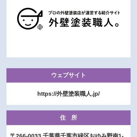
ウェブサイト
https://外壁塗装職人.jp/
住所
〒266-0033 千葉県千葉市緑区おゆみ野南1-