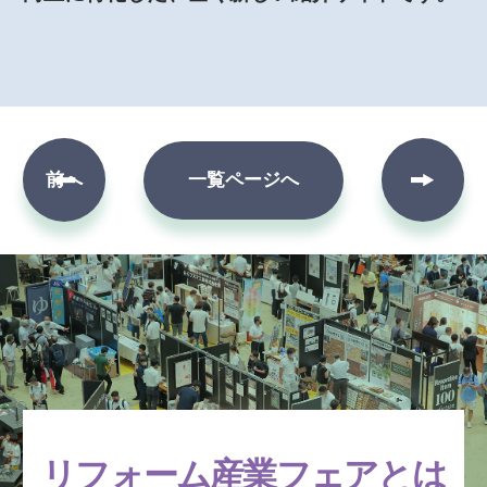
次へ
前へ
一覧ページへ
リフォーム産業フェアとは