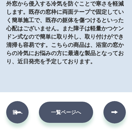
外窓から侵入する冷気を防ぐことで寒さを軽減
します。既存の窓枠に両面テープで固定してい
く簡単施工で、既存の躯体を傷つけるといった
心配はございません。また障子は軽量かつケン
ドン式なので簡単に取り外し、取り付けができ
清掃も容易です。こちらの商品は、浴室の窓か
らの冷気にお悩みの方に最適な製品となってお
り、近日発売を予定しております。
次へ
前へ
一覧ページへ