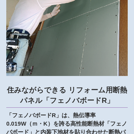
住みながらできる リフォーム用断熱
パネル「フェノバボードR」
「フェノバボードR」は、熱伝導率
0.019W（ｍ・K）を誇る高性能断熱材「フェノ
バボード」と内装下地材を貼り合わせた断熱パ