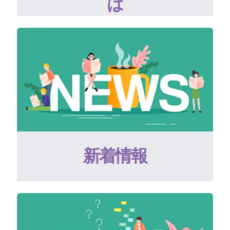
は
新着情報