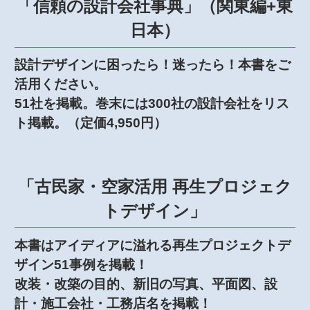
「信頼の設計会社事典」（関東編+東
日本）
設計デザインに困ったら！迷ったら！本書をご
活用ください。
51社を掲載。巻末には300社の設計会社をリス
ト掲載。（定価4,950円）
「古民家・空家活用 再生プロジェク
トデザイン」
本書はアイディアに溢れる再生プロジェクトデ
ザイン51事例を掲載！
改装・改築の目的、新旧の写真、平面図、設
計・施工会社・工務店名を掲載！