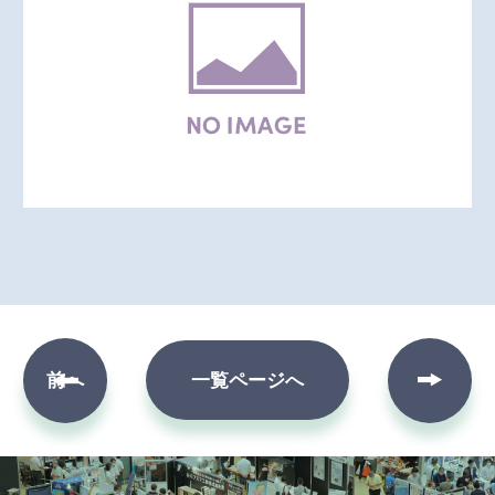
次へ
前へ
一覧ページへ