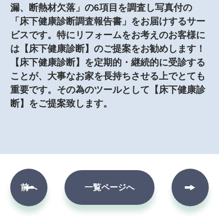
漏、断熱材欠落」の6項目を調査し写真付の
「床下健康診断調査報告書」をお届けするサー
ビスです。特にリフォームをお考えのお客様に
は【床下健康診断】のご提案をお勧めします！
【床下健康診断】を定期的・継続的に受診する
ことが、大事なお家を長持ちさせる上でとても
重要です。その為のツールとして【床下健康診
断】をご提案致します。
次へ
前へ
一覧ページへ