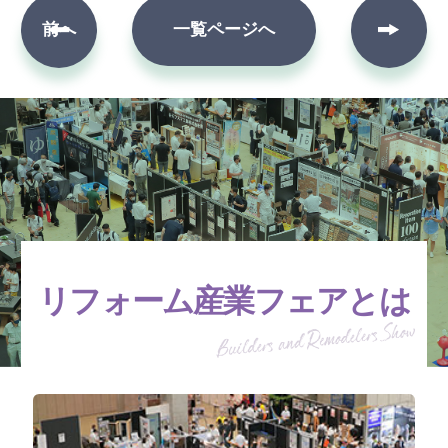
次へ
前へ
一覧ページへ
リフォーム産業フェアとは