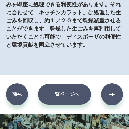
みを即座に処理できる利便性があります。それ
に合わせて「キッチンカラット」は処理した生
ごみを回収し、約１／２０まで乾燥減量させる
ことができます。乾燥した生ごみを再利用して
いただくことも可能で、ディスポーザの利便性
と環境貢献を両立させています。
次へ
前へ
一覧ページへ