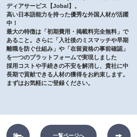
ディアサービス【Jobal】。
高い日本語能力を持った優秀な外国人材が活躍
中！
最大の特徴は「初期費用・掲載料完全無料」で
あること。さらに「入社後のミスマッチや早期
離職を防ぐ仕組み」や「在留資格の事前確認」
を一つのプラットフォームで実現しました
採用コストや手続きの不安を解消し、貴社に中
長期で貢献できる人材の獲得をお約束します。
まずはお気軽にご登録ください。
次へ
前へ
一覧ページへ