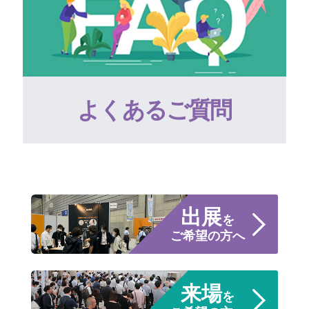
よくあるご質問
出展
を
ご希望の方へ
来場
を