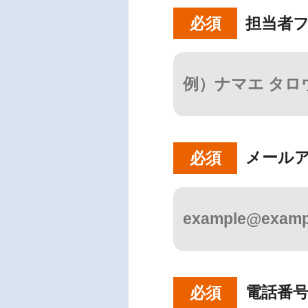
担当者
必須
メール
必須
電話番
必須