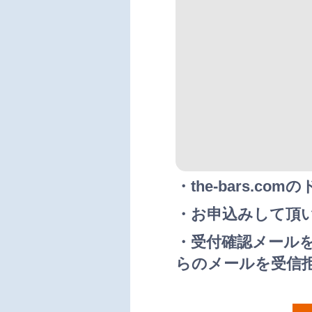
・the-bars.
・お申込みして頂
・受付確認メール
らのメールを受信