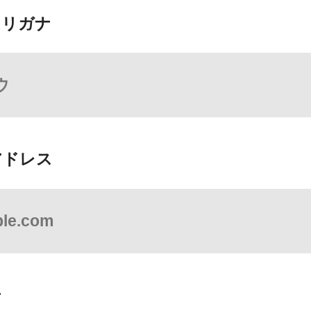
フリガナ
アドレス
号