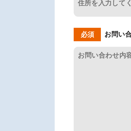
お問い
必須