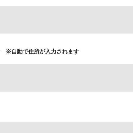
号
※自動で住所が入力されます