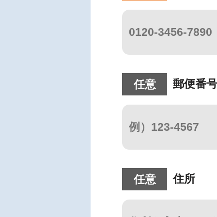
郵便番
任意
住所
任意