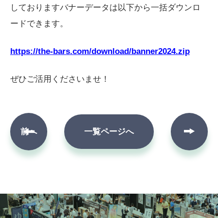
しておりますバナーデータは以下から一括ダウンロ
ードできます。
https://the-bars.com/download/banner2024.zip
ぜひご活用くださいませ！
次へ
前へ
一覧ページへ